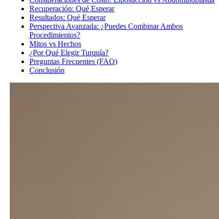
Recuperación: Qué Esperar
Resultados: Qué Esperar
Perspectiva Avanzada: ¿Puedes Combinar Ambos
Procedimientos?
Mitos vs Hechos
¿Por Qué Elegir Turquía?
Preguntas Frecuentes (FAQ)
Conclusión