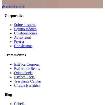
¡Reserva ahora!
Corporativo
Sobre nosotros
Equipo médico
Colaboraciones
Aviso legal
Prensa
Contáctanos
Tratamientos
Estética Corporal
Estética de Senos
Odontología
Estética Facial
Trasplante Capilar
Cirugía Bariátrica
Blog
Cabello